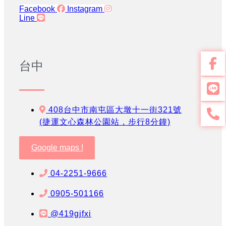
Facebook
Instagram
Line
台中
408台中市南屯區大墩十一街321號
(捷運文心森林公園站，步行8分鐘)
Google maps !
04-2251-9666
0905-501166
@419gjfxi