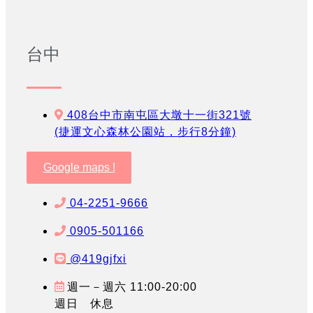
台中
408台中市南屯區大墩十一街321號
(捷運文心森林公園站，步行8分鐘)
Google maps !
04-2251-9666
0905-501166
@419gjfxi
週一－週六 11:00-20:00
週日 休息