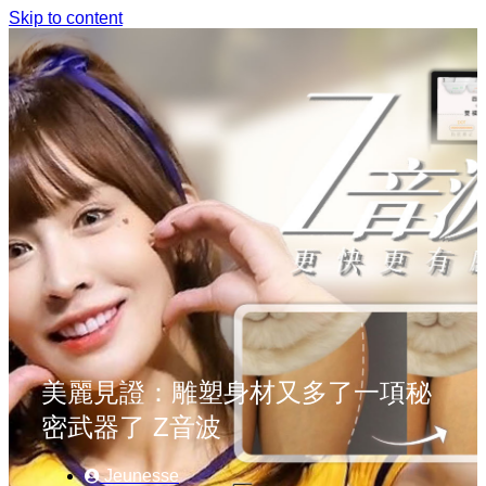
Skip to content
美麗見證：雕塑身材又多了一項秘
密武器了 Z音波
Jeunesse