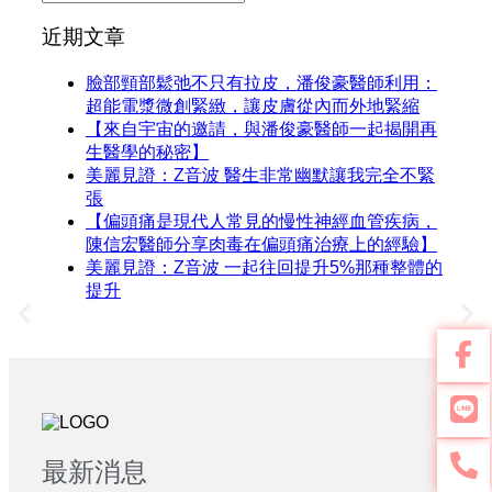
近期文章
臉部頸部鬆弛不只有拉皮，潘俊豪醫師利用：
超能電漿微創緊緻，讓皮膚從內而外地緊縮
【來自宇宙的邀請，與潘俊豪醫師一起揭開再
生醫學的秘密】
美麗見證：Z音波 醫生非常幽默讓我完全不緊
張
【偏頭痛是現代人常見的慢性神經血管疾病，
陳信宏醫師分享肉毒在偏頭痛治療上的經驗】
美麗見證：Z音波 一起往回提升5%那種整體的
提升​
最新消息