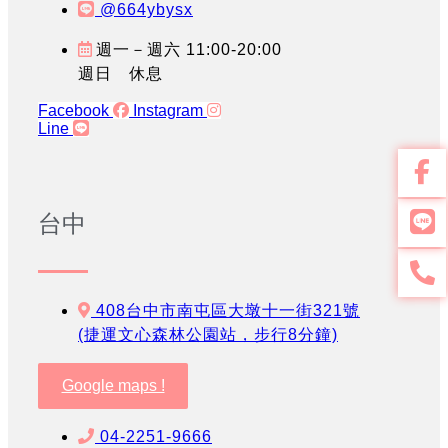
@664ybysx
週一－週六 11:00-20:00
週日 休息
Facebook
Instagram
Line
台中
408台中市南屯區大墩十一街321號
(捷運文心森林公園站，步行8分鐘)
Google maps !
04-2251-9666