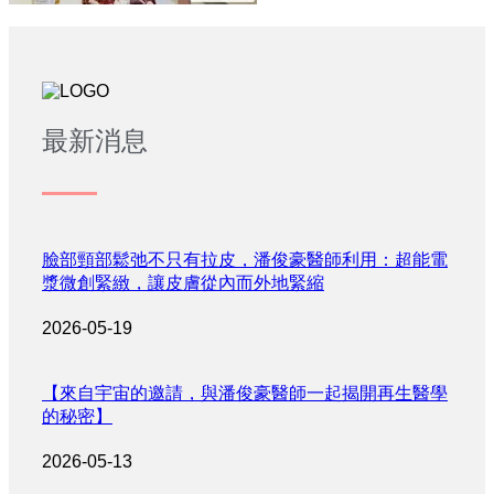
最新消息
臉部頸部鬆弛不只有拉皮，潘俊豪醫師利用：超能電
漿微創緊緻，讓皮膚從內而外地緊縮
2026-05-19
【來自宇宙的邀請，與潘俊豪醫師一起揭開再生醫學
的秘密】
2026-05-13