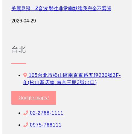
美麗見證：Z音波 醫生非常幽默讓我完全不緊張
2026-04-29
台北
105台北市松山區南京東路五段230號3F-
8 (松山新店線 南京三民3號出口)
Google maps !
02-2768-1111
0975-768111