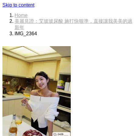
Skip to content
Home
美麗見證：艾玻玻尿酸 施打快狠準，直接讓我美美的過
新年
IMG_2364