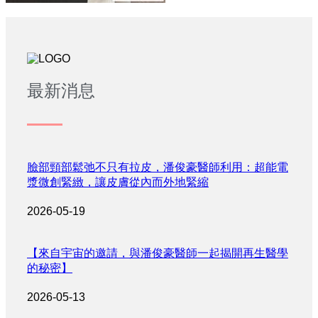
最新消息
臉部頸部鬆弛不只有拉皮，潘俊豪醫師利用：超能電
漿微創緊緻，讓皮膚從內而外地緊縮
2026-05-19
【來自宇宙的邀請，與潘俊豪醫師一起揭開再生醫學
的秘密】
2026-05-13