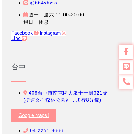
@664ybysx
週一－週六 11:00-20:00
週日 休息
Facebook
Instagram
Line
台中
408台中市南屯區大墩十一街321號
(捷運文心森林公園站，步行8分鐘)
Google maps !
04-2251-9666