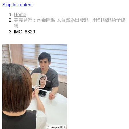
Skip to content
Home
美麗見證：肉毒除皺 以自然為出發點，針對痛點給予建
議
IMG_8329