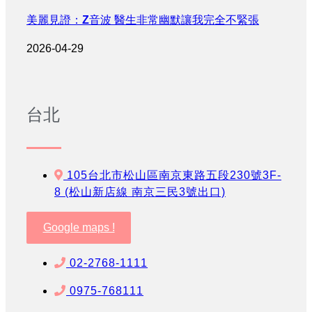
美麗見證：Z音波 醫生非常幽默讓我完全不緊張
2026-04-29
台北
105台北市松山區南京東路五段230號3F-
8 (松山新店線 南京三民3號出口)
Google maps !
02-2768-1111
0975-768111