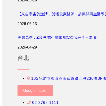
2026-05-19
【來自宇宙的邀請，與潘俊豪醫師一起揭開再生醫學
2026-05-13
美麗見證：Z音波 醫生非常幽默讓我完全不緊張
2026-04-29
台北
105台北市松山區南京東路五段230號3F-
Google maps !
02-2768-1111