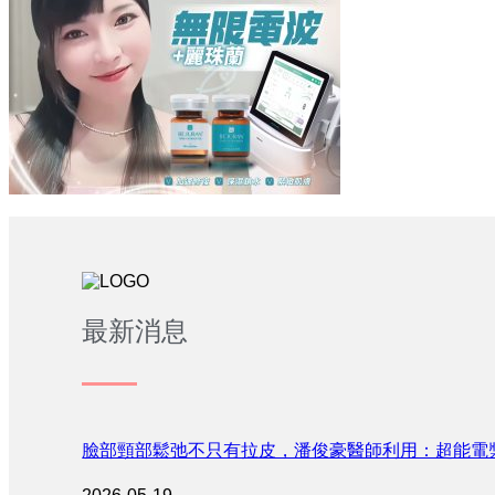
最新消息
臉部頸部鬆弛不只有拉皮，潘俊豪醫師利用：超能電