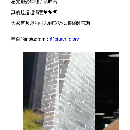
感覺都變年輕了哈哈哈
真的超超超滿意💝💝💝
大家有興趣的可以到診所找陳醫師諮詢
轉自的instagram：
@pigan_diary