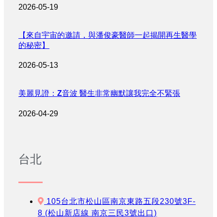
2026-05-19
【來自宇宙的邀請，與潘俊豪醫師一起揭開再生醫學
的秘密】
2026-05-13
美麗見證：Z音波 醫生非常幽默讓我完全不緊張
2026-04-29
台北
105台北市松山區南京東路五段230號3F-
8 (松山新店線 南京三民3號出口)