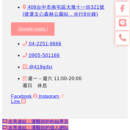
408台中市南屯區大墩十一街321號
(捷運文心森林公園站，步行8分鐘)
Google maps !
04-2251-9666
0905-501166
@419gjfxi
週一－週六 11:00-20:00
週日 休息
Facebook
Instagram
Line
友善連結：潘醫師的粉絲專頁
友善連結：潘醫師的個人網站