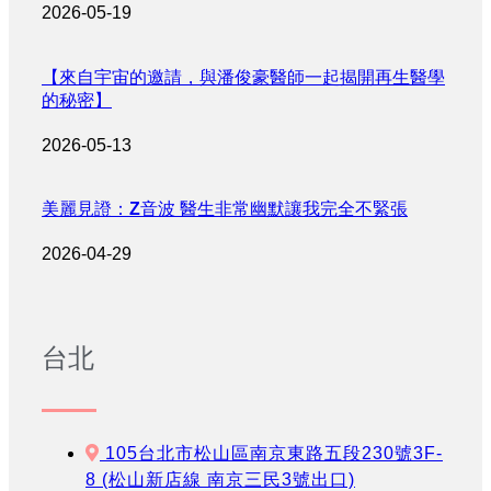
2026-05-19
【來自宇宙的邀請，與潘俊豪醫師一起揭開再生醫學
的秘密】
2026-05-13
美麗見證：Z音波 醫生非常幽默讓我完全不緊張
2026-04-29
台北
105台北市松山區南京東路五段230號3F-
8 (松山新店線 南京三民3號出口)