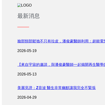
最新消息
臉部頸部鬆弛不只有拉皮，潘俊豪醫師利用：超能電
2026-05-19
【來自宇宙的邀請，與潘俊豪醫師一起揭開再生醫學
2026-05-13
美麗見證：Z音波 醫生非常幽默讓我完全不緊張
2026-04-29