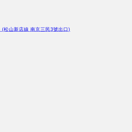
8 (松山新店線 南京三民3號出口)