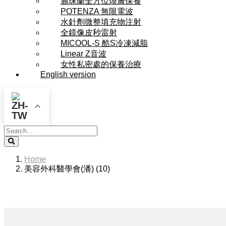
麗珠蘭全方位煥膚保養
POTENZA 無限電波
水針劑微整填充物注射
全鏡像皮秒雷射
MICOOL-S 酷S冷凍減脂
Linear Z音波
女性私密處的保養治療
English version
Search
Home
美容外科醫學會(潘) (10)