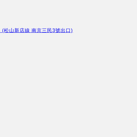
8 (松山新店線 南京三民3號出口)