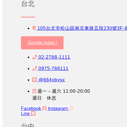
台北
105台北市松山區南京東路五段230號3F-
Google maps !
02-2768-1111
0975-768111
@664ybysx
週一－週六 11:00-20:00
週日 休息
Facebook
Instagram
Line
台中