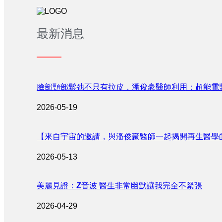
最新消息
臉部頸部鬆弛不只有拉皮，潘俊豪醫師利用：超能電
2026-05-19
【來自宇宙的邀請，與潘俊豪醫師一起揭開再生醫學
2026-05-13
美麗見證：Z音波 醫生非常幽默讓我完全不緊張
2026-04-29