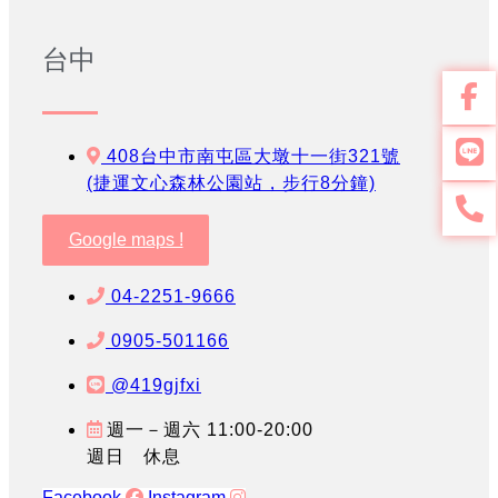
台中
408台中市南屯區大墩十一街321號
(捷運文心森林公園站，步行8分鐘)
Google maps !
04-2251-9666
0905-501166
@419gjfxi
週一－週六 11:00-20:00
週日 休息
Facebook
Instagram