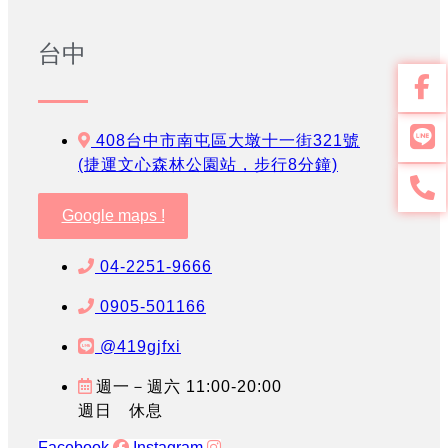
台中
408台中市南屯區大墩十一街321號
(捷運文心森林公園站，步行8分鐘)
Google maps !
04-2251-9666
0905-501166
@419gjfxi
週一－週六 11:00-20:00
週日 休息
Facebook
Instagram