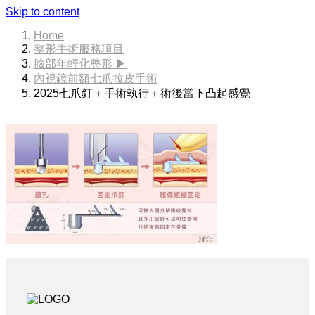
Skip to content
Home
整形手術服務項目
臉部年輕化整形 ▶
內視鏡前額七爪拉皮手術
2025七爪釘＋手術執行＋術後當下凸起感覺