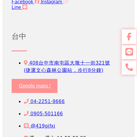
Facebook
Instagram
Line
台中
408台中市南屯區大墩十一街321號
(捷運文心森林公園站，步行8分鐘)
Google maps !
04-2251-9666
0905-501166
@419gjfxi