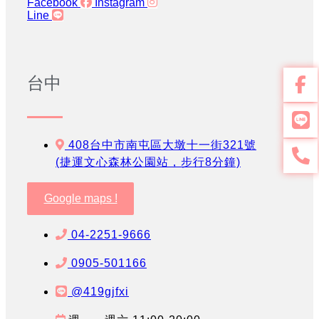
Facebook
Instagram
Line
台中
408台中市南屯區大墩十一街321號
(捷運文心森林公園站，步行8分鐘)
Google maps !
04-2251-9666
0905-501166
@419gjfxi