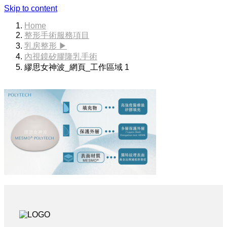
Skip to content
Home
整形手術服務項目
乳房整形 ▶
內視鏡矽膠隆乳手術
繆思女神波_網頁_工作區域 1