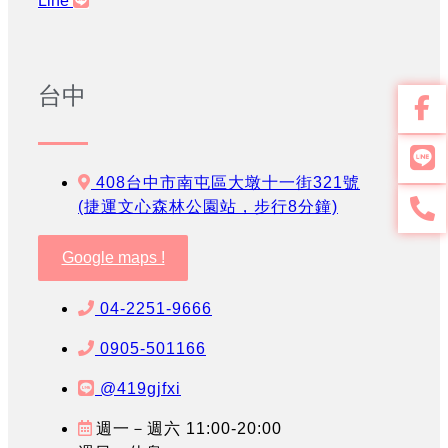
Line
台中
408台中市南屯區大墩十一街321號
(捷運文心森林公園站，步行8分鐘)
Google maps !
04-2251-9666
0905-501166
@419gjfxi
週一－週六 11:00-20:00