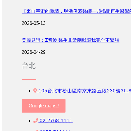
【來自宇宙的邀請，與潘俊豪醫師一起揭開再生醫學
2026-05-13
美麗見證：Z音波 醫生非常幽默讓我完全不緊張
2026-04-29
台北
105台北市松山區南京東路五段230號3F-
Google maps !
02-2768-1111