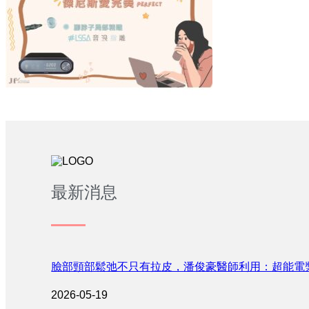
最新消息
臉部頸部鬆弛不只有拉皮，潘俊豪醫師利用：超能電
2026-05-19