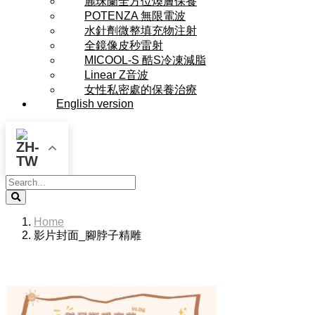
麗珠蘭全方位煥膚保養
POTENZA 無限電波
水針劑微整填充物注射
全鏡像皮秒雷射
MICOOL-S 酷S冷凍減脂
Linear Z音波
女性私密處的保養治療
English version
Search
Home
影片封面_腳脖子精雕