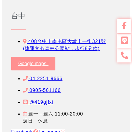
台中
408台中市南屯區大墩十一街321號
(捷運文心森林公園站，步行8分鐘)
Google maps !
04-2251-9666
0905-501166
@419gjfxi
週一－週六 11:00-20:00
週日 休息
Facebook
Instagram