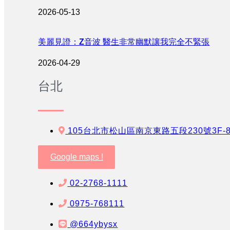
2026-05-13
美麗見證：Z音波 醫生非常幽默讓我完全不緊張
2026-04-29
台北
105台北市松山區南京東路五段230號3F-
Google maps !
02-2768-1111
0975-768111
@664ybysx