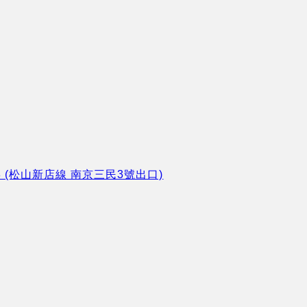
8 (松山新店線 南京三民3號出口)