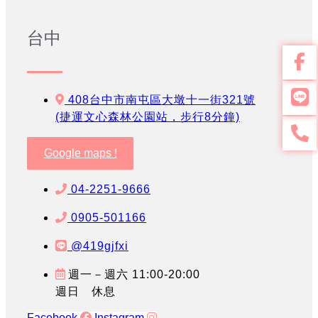
台中
408台中市南屯區大墩十一街321號
(捷運文心森林公園站，步行8分鐘)
Google maps !
04-2251-9666
0905-501166
@419gjfxi
週一－週六 11:00-20:00
週日 休息
Facebook
Instagram