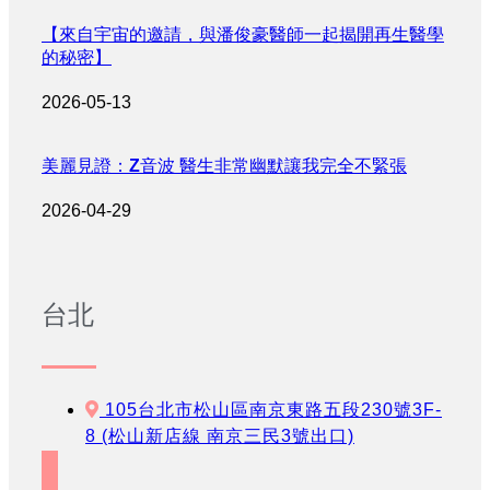
【來自宇宙的邀請，與潘俊豪醫師一起揭開再生醫學
的秘密】
2026-05-13
美麗見證：Z音波 醫生非常幽默讓我完全不緊張
2026-04-29
台北
105台北市松山區南京東路五段230號3F-
8 (松山新店線 南京三民3號出口)