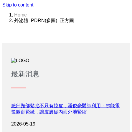
Skip to content
Home
外泌體_PDRN(多圖)_正方圖
最新消息
臉部頸部鬆弛不只有拉皮，潘俊豪醫師利用：超能電
漿微創緊緻，讓皮膚從內而外地緊縮
2026-05-19