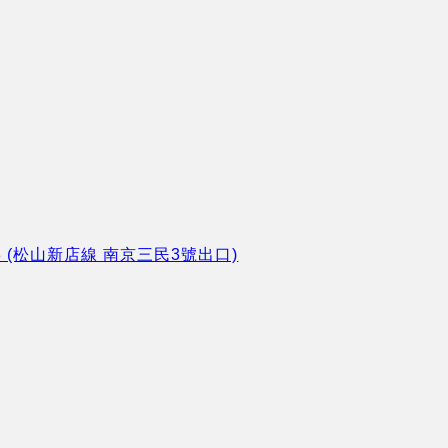
8 (松山新店線 南京三民3號出口)