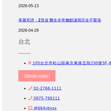
2026-05-13
美麗見證：Z音波 醫生非常幽默讓我完全不緊張
2026-04-29
台北
105台北市松山區南京東路五段230號3F-
Google maps !
02-2768-1111
0975-768111
@664ybysx