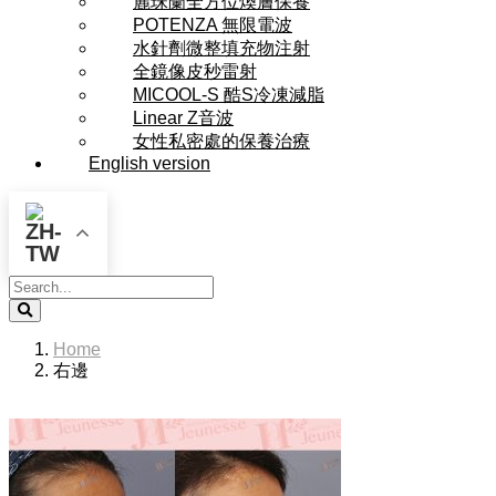
麗珠蘭全方位煥膚保養
POTENZA 無限電波
水針劑微整填充物注射
全鏡像皮秒雷射
MICOOL-S 酷S冷凍減脂
Linear Z音波
女性私密處的保養治療
English version
Search
Home
右邊