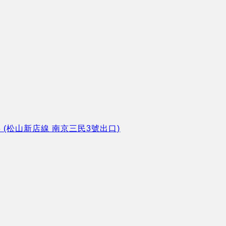
8 (松山新店線 南京三民3號出口)