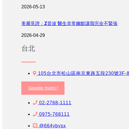
2026-05-13
美麗見證：Z音波 醫生非常幽默讓我完全不緊張
2026-04-29
台北
105台北市松山區南京東路五段230號3F-
Google maps !
02-2768-1111
0975-768111
@664ybysx