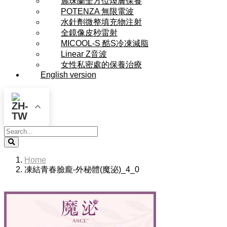
麗珠蘭全方位煥膚保養
POTENZA 無限電波
水針劑微整填充物注射
全鏡像皮秒雷射
MICOOL-S 酷S冷凍減脂
Linear Z音波
女性私密處的保養治療
English version
Search
Home
凍結青春臉龐-外秘體(魔泌)_4_0