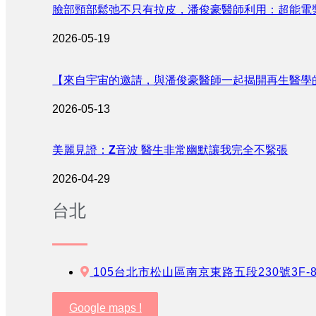
臉部頸部鬆弛不只有拉皮，潘俊豪醫師利用：超能電
2026-05-19
【來自宇宙的邀請，與潘俊豪醫師一起揭開再生醫學
2026-05-13
美麗見證：Z音波 醫生非常幽默讓我完全不緊張
2026-04-29
台北
105台北市松山區南京東路五段230號3F-
Google maps !