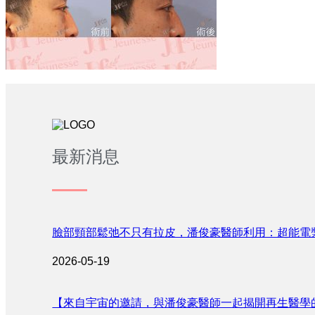
最新消息
臉部頸部鬆弛不只有拉皮，潘俊豪醫師利用：超能電
2026-05-19
【來自宇宙的邀請，與潘俊豪醫師一起揭開再生醫學