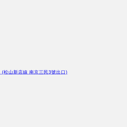
8 (松山新店線 南京三民3號出口)