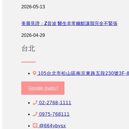
2026-05-13
美麗見證：Z音波 醫生非常幽默讓我完全不緊張
2026-04-29
台北
105台北市松山區南京東路五段230號3F-
Google maps !
02-2768-1111
0975-768111
@664ybysx