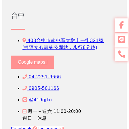
台中
408台中市南屯區大墩十一街321號
(捷運文心森林公園站，步行8分鐘)
Google maps !
04-2251-9666
0905-501166
@419gjfxi
週一－週六 11:00-20:00
週日 休息
Facebook
Instagram