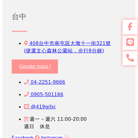
台中
408台中市南屯區大墩十一街321號
(捷運文心森林公園站，步行8分鐘)
Google maps !
04-2251-9666
0905-501166
@419gjfxi
週一－週六 11:00-20:00
週日 休息
Facebook
Instagram