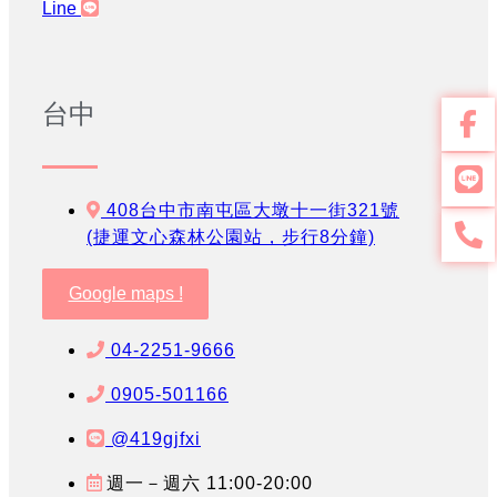
Line
台中
408台中市南屯區大墩十一街321號
(捷運文心森林公園站，步行8分鐘)
Google maps !
04-2251-9666
0905-501166
@419gjfxi
週一－週六 11:00-20:00