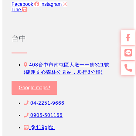
Facebook
Instagram
Line
台中
408台中市南屯區大墩十一街321號
(捷運文心森林公園站，步行8分鐘)
Google maps !
04-2251-9666
0905-501166
@419gjfxi