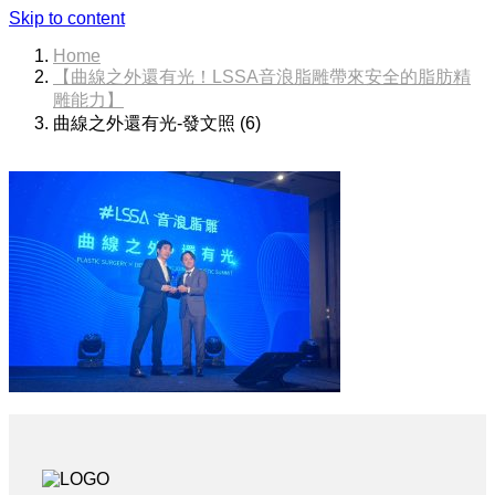
Skip to content
Home
【曲線之外還有光！LSSA音浪脂雕帶來安全的脂肪精
雕能力】
曲線之外還有光-發文照 (6)