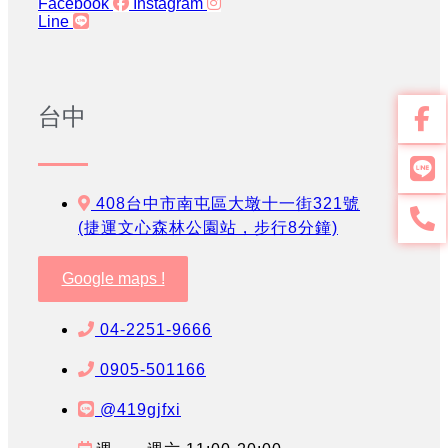
Facebook
Instagram
Line
台中
408台中市南屯區大墩十一街321號
(捷運文心森林公園站，步行8分鐘)
Google maps !
04-2251-9666
0905-501166
@419gjfxi