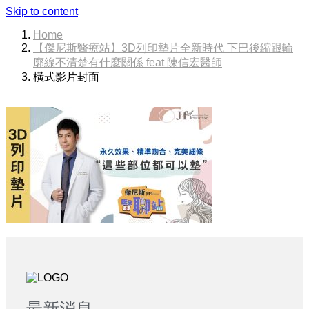
Skip to content
Home
【傑尼斯醫療站】3D列印墊片全新時代 下巴後縮跟輪
廓線不清楚有什麼關係 feat 陳信宏醫師
橫式影片封面
最新消息