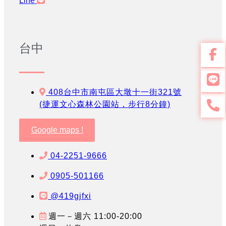
Line
台中
408台中市南屯區大墩十一街321號
(捷運文心森林公園站，步行8分鐘)
Google maps !
04-2251-9666
0905-501166
@419gjfxi
週一－週六 11:00-20:00