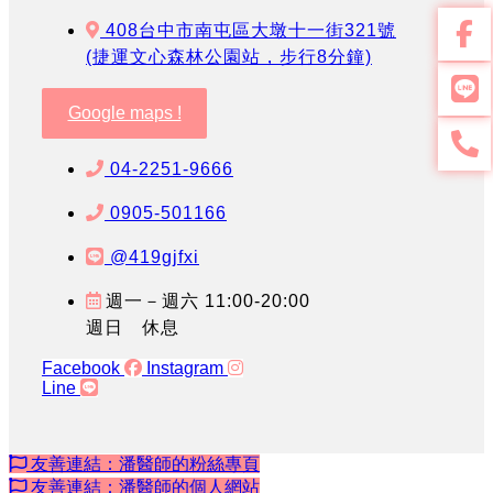
408台中市南屯區大墩十一街321號
(捷運文心森林公園站，步行8分鐘)
Google maps !
04-2251-9666
0905-501166
@419gjfxi
週一－週六 11:00-20:00
週日 休息
Facebook
Instagram
Line
友善連結：潘醫師的粉絲專頁
友善連結：潘醫師的個人網站