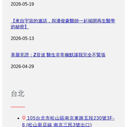
2026-05-19
【來自宇宙的邀請，與潘俊豪醫師一起揭開再生醫學
的秘密】
2026-05-13
美麗見證：Z音波 醫生非常幽默讓我完全不緊張
2026-04-29
台北
105台北市松山區南京東路五段230號3F-
8 (松山新店線 南京三民3號出口)