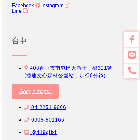
Facebook
Instagram
Line
台中
408台中市南屯區大墩十一街321號
(捷運文心森林公園站，步行8分鐘)
Google maps !
04-2251-9666
0905-501166
@419gjfxi