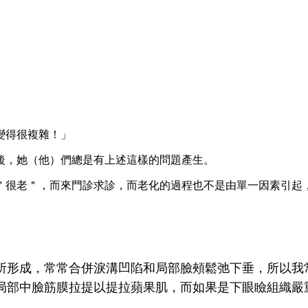
變得很複雜！」
後，她（他）們總是有上述這樣的問題產生。
＂很老
＂
，而來門診求診，而老化的過程也不是由單一因素引起
所形成，常常合併淚溝凹陷和局部臉頰鬆弛下垂，所以我
局部中臉筋膜拉提以提拉蘋果肌，而如果是下眼瞼組織嚴