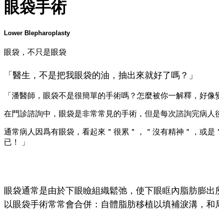
眼袋手術
Lower Blepharoplasty
眼袋，不只是眼袋
「醫生，不是把我眼袋的油，抽出來就好了嗎？」
「潘醫師，眼袋不是很簡單的手術嗎？怎麼被你一解釋，好像
在門診諮詢中，眼袋是非常常見的手術，但是每次諮詢完病人
通常病人因爲有眼袋，看起來
＂
很累＂，＂沒有精神
＂
，或是
已！ 」
眼袋通常是由於下眼瞼組織鬆弛，使下眼眶內脂肪膨出
以眼袋手術常常會合併：
自體脂肪移植以填補淚溝，和