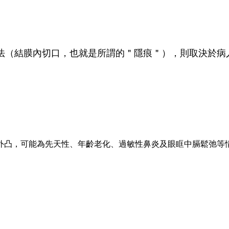
法（結膜內切口，也就是所謂的＂隱痕＂），則取決於病
外凸，可能為先天性、年齡老化、過敏性鼻炎及眼眶中膈鬆弛等