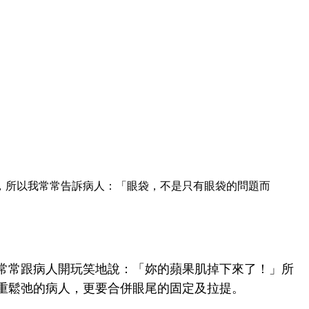
，所以我常常告訴病人：「眼袋，不是只有眼袋的問題而
常常跟病人開玩笑地說：「妳的蘋果肌掉下來了！」所
重鬆弛的病人，更要合併
眼尾的固定及拉提。