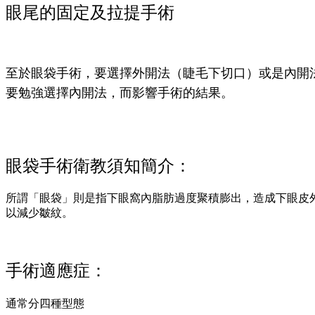
眼尾的固定及拉提手術
至於眼袋手術，要選擇外開法（睫毛下切口）或是內開
要勉強選擇內開法，而影響手術的結果。
眼袋手術衛教須知
簡介：
所謂「眼袋」則是指下眼窩內脂肪過度聚積膨出，造成下眼皮
以減少皺紋。
手術適應症：
通常分四種型態