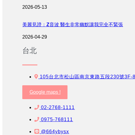
2026-05-13
美麗見證：Z音波 醫生非常幽默讓我完全不緊張
2026-04-29
台北
105台北市松山區南京東路五段230號3F-
Google maps !
02-2768-1111
0975-768111
@664ybysx