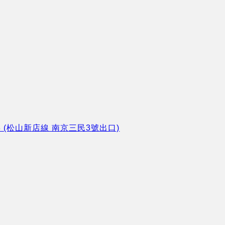
8 (松山新店線 南京三民3號出口)