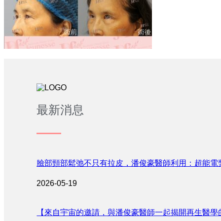
最新消息
臉部頸部鬆弛不只有拉皮，潘俊豪醫師利用：超能電
2026-05-19
【來自宇宙的邀請，與潘俊豪醫師一起揭開再生醫學