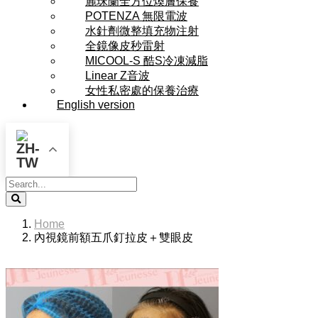
麗珠蘭全方位煥膚保養
POTENZA 無限電波
水針劑微整填充物注射
全鏡像皮秒雷射
MICOOL-S 酷S冷凍減脂
Linear Z音波
女性私密處的保養治療
English version
Search
Home
內視鏡前額五爪釘拉皮＋雙眼皮