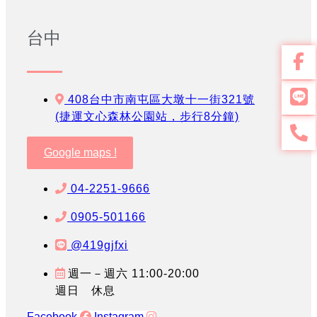
台中
408台中市南屯區大墩十一街321號
(捷運文心森林公園站，步行8分鐘)
Google maps !
04-2251-9666
0905-501166
@419gjfxi
週一－週六 11:00-20:00
週日 休息
Facebook
Instagram